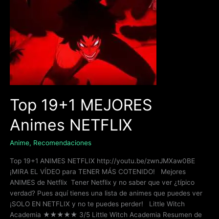
Top
19+1
MEJORES
Animes
NETFLIX
Top 19+1 MEJORES
Animes NETFLIX
Anime
,
Recomendaciones
Top 19+1 ANIMES NETFLIX http://youtu.be/zwnJMXaw0BE
¡MIRA EL VÍDEO para TENER MÁS COTENIDO! Mejores
ANIMES de Netflix Tener Netflix y no saber que ver ¿típico
verdad? Pues aquí tienes una lista de animes que puedes ver
¡SOLO EN NETFLIX y no te puedes perder! Little Witch
Academia ★★★★★ 3/5 Little Witch Academia Resumen de