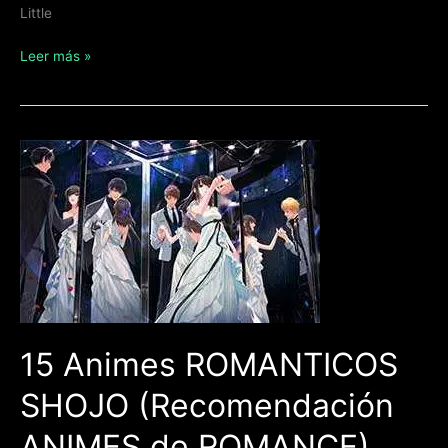
Little
Leer más »
15
Animes
ROMANTICOS
SHOJO
(Recomendación
ANIMES
de
ROMANCE)
15 Animes ROMANTICOS
SHOJO (Recomendación
ANIMES de ROMANCE)