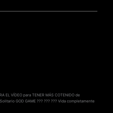
¡MIRA EL VÍDEO para TENER MÁS COTENIDO de
Solitario GOD GAME ??? ??? ??? Vida completamente