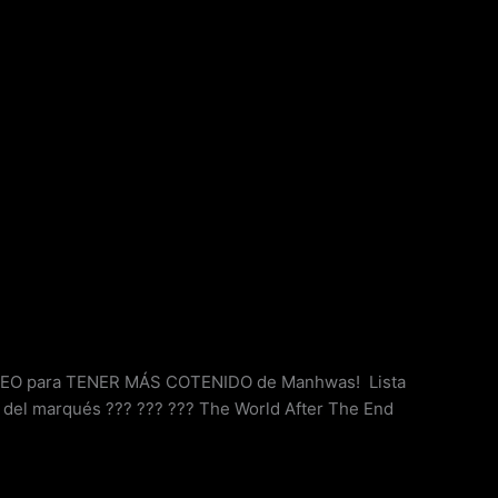
O para TENER MÁS COTENIDO de Manhwas! Lista
 del marqués ??? ??? ??? The World After The End