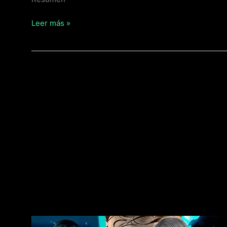
Leer más »
MANHWAS