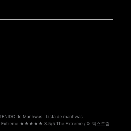
ENIDO de Manhwas! Lista de manhwas
 ??? The Extreme ★★★★★ 3.5/5 The Extreme / 더 익스트림