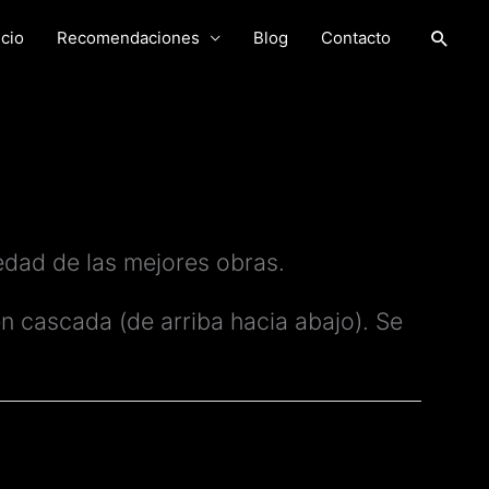
Busca
icio
Recomendaciones
Blog
Contacto
dad de las mejores obras.
en cascada (de arriba hacia abajo). Se