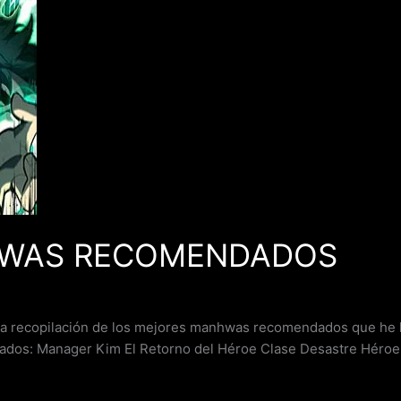
HWAS RECOMENDADOS
recopilación de los mejores manhwas recomendados que he l
s: Manager Kim El Retorno del Héroe Clase Desastre Héroe, 