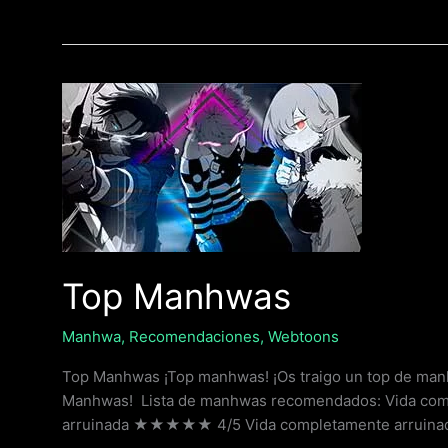
Top
Manhwas
Top Manhwas
Manhwa
,
Recomendaciones
,
Webtoons
Top Manhwas ¡Top manhwas! ¡Os traigo un top de ma
Manhwas! Lista de manhwas recomendados: Vida comp
arruinada ★★★★★ 4/5 Vida completamente arruinad