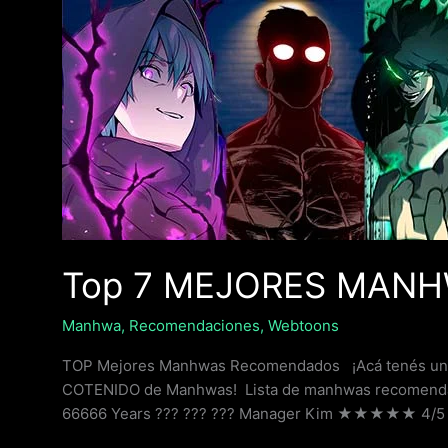
Top
7
MEJORES
MANHWAS
RECOMENDADOS
Top 7 MEJORES MAN
Manhwa
,
Recomendaciones
,
Webtoons
TOP Mejores Manhwas Recomendados ¡Acá tenés una 
COTENIDO de Manhwas! Lista de manhwas recomendado
66666 Years ??? ??? ??? Manager Kim ★★★★★ 4/5