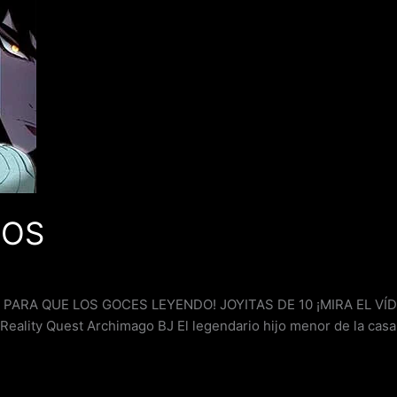
IOS
A QUE LOS GOCES LEYENDO! JOYITAS DE 10 ¡MIRA EL VÍDE
ality Quest Archimago BJ El legendario hijo menor de la casa