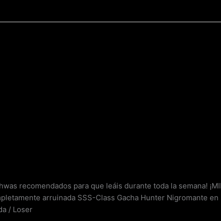
nhwas recomendados para que leáis durante toda la semana! 
letamente arruinada SSS-Class Gacha Hunter Nigromante en 
a / Loser