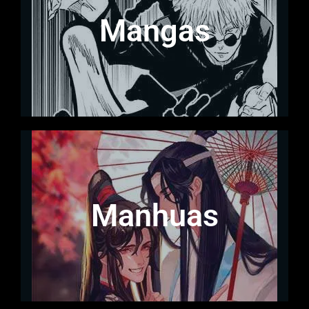
Mangas
Manhuas