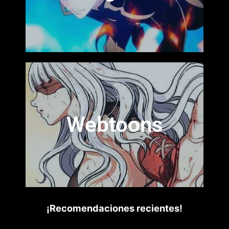
Webtoons
¡Recomendaciones recientes!