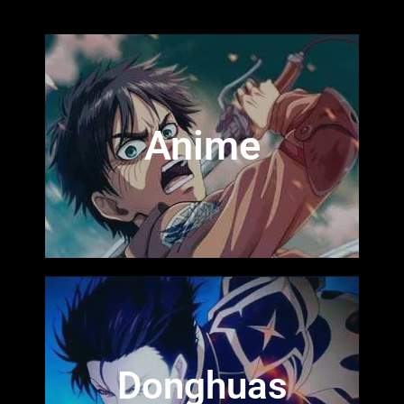
Anime
Donghuas