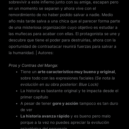
sobrevivir a este infierno junto con su amiga, escapan pero
en un momento se separan y ahora vive con el
remordimiento de no haber podido salvar a nadie. Medio
año más tarde salva a una chica que al parecer forma parte
de una misteriosa organización cuyo objetivo es estudiar a
las muñecas para acabar con ellas. El protagonista se une y
descubre que tiene el poder para destruirlas, ahora con la
oportunidad de contraatacar reunirá fuerzas para salvar a
la humanidad. | Autores:
Pros y Contras del Manga:
Tiene un
arte característico muy bueno y original
,
sobre todo con las expresiones faciales
(Se nota la
evolución en su obra posterior: Blue Lock)
La historia es bastante original y te impacta desde el
primer capítulo
A pesar de tener
gore y acción
tampoco es tan duro
de ver
La historia avanza rápido
y es bueno pero malo
porque a la vez no puedes apreciar la evolución
psicológica del personaje