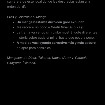
camarera de este local donde las desgracias están a la
orden del día.
Pros y Contras del Manga:
Un manga bastante duro con gore explicito
Me recordó un poco a
Death Billiards o Kaiji
La trama va yendo sin rumbo mostrándote diferentes
historia sobre cada criminal hasta que poco a poco…
A medida vas leyendo se vuelve más y más oscuro
,
no apto para sensibles
Mangakas de Diner
: Takanori Kawai (Arte) y Yumeaki
Hirayama (Historia)