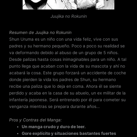
o
n
Juujika no Rokunin
4
d
e
Resumen de Juujika no Rokunin
5
Shun Uruma es un niño con una vida feliz, vive con sus
padres y su hermano pequeño. Poco a poco su realidad se
va deformando debido al abuso de un grupo de 5 niños.
Desde palizas hasta cosas inimaginables para un niño. A tal
punto llega que acaban con la vida de su mascota y ahí no
acabará la cosa. Este grupo forzará un accidente de coche
donde pierden la vida los padres de Shun, su hermano
recibe una paliza que lo deja en coma. Ahora él se siente
perdido y acaba en la casa de su abuelo, un ex militar de la
infantería japonesa. Será entrenado por él para cometer su
venganza mientras se prepara durante años…
Pros y Contras del Manga:
Un manga crudo y duro de leer.
Gore explícito y situaciones bastantes fuertes