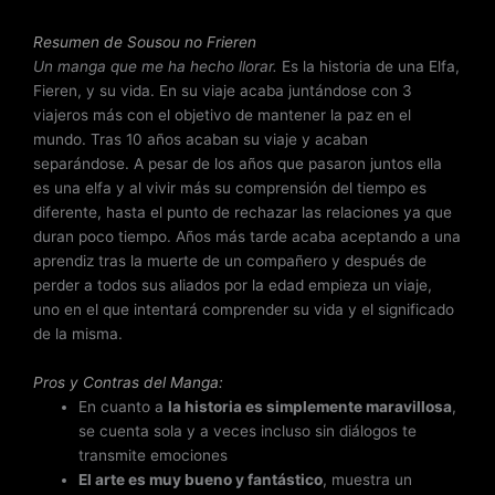
.
4
Resumen de Sousou no Frieren
d
Un manga que me ha hecho llorar.
Es la historia de una Elfa,
e
Fieren, y su vida. En su viaje acaba juntándose con 3
5
viajeros más con el objetivo de mantener la paz en el
mundo. Tras 10 años acaban su viaje y acaban
separándose. A pesar de los años que pasaron juntos ella
es una elfa y al vivir más su comprensión del tiempo es
diferente, hasta el punto de rechazar las relaciones ya que
duran poco tiempo. Años más tarde acaba aceptando a una
aprendiz tras la muerte de un compañero y después de
perder a todos sus aliados por la edad empieza un viaje,
uno en el que intentará comprender su vida y el significado
de la misma.
Pros y Contras del Manga:
En cuanto a
la historia es simplemente maravillosa
,
se cuenta sola y a veces incluso sin diálogos te
transmite emociones
El arte es muy bueno y fantástico
, muestra un