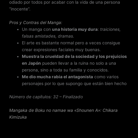
odiado por todos por acabar con la vida de una persona
“inocente”.
Pros y Contras del Manga:
Un manga con
una historia muy dura
:
traiciones,
falsas amistades, dramas.
El arte es bastante normal pero a veces consigue
crear expresiones faciales muy buenas.
Muestra la crueldad de la sociedad y los prejuicios
en Japón
pueden llevar a la ruina no solo a una
persona, sino a toda su familia y conocidos.
Me dio mucha rabia el antagonista
como varios
personajes por lo que supongo que están bien hecho
Número de capítulos: 32 – Finalizado
Mangaka de Boku no namae wa «Shounen A»
: Chikara
Kimizuka