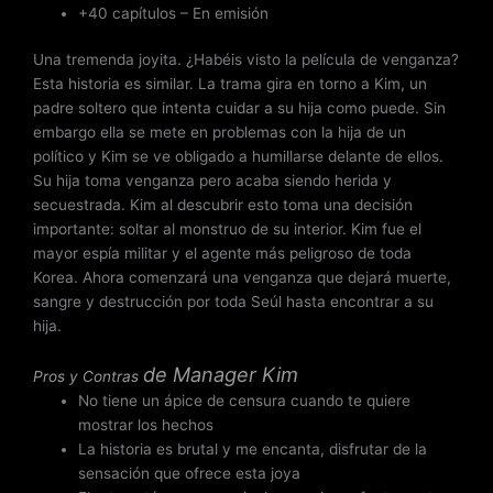
+40 capítulos – En emisión
Una tremenda joyita. ¿Habéis visto la película de venganza?
Esta historia es similar. La trama gira en torno a Kim, un
padre soltero que intenta cuidar a su hija como puede. Sin
embargo ella se mete en problemas con la hija de un
político y Kim se ve obligado a humillarse delante de ellos.
Su hija toma venganza pero acaba siendo herida y
secuestrada. Kim al descubrir esto toma una decisión
importante: soltar al monstruo de su interior. Kim fue el
mayor espía militar y el agente más peligroso de toda
Korea. Ahora comenzará una venganza que dejará muerte,
sangre y destrucción por toda Seúl hasta encontrar a su
hija.
de
Manager Kim
Pros y Contras
No tiene un ápice de censura cuando te quiere
mostrar los hechos
La historia es brutal y me encanta, disfrutar de la
sensación que ofrece esta joya