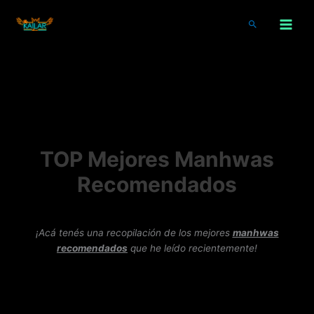
Ir
al
Buscar
contenido
TOP Mejores Manhwas
Recomendados
¡Acá tenés una recopilación de los mejores
manhwas
recomendados
que he leído recientemente!