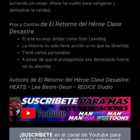
luchando sin cesar. Ahora ha vuelto para vengarse y
demostrar la verdad.
de
El Retorno del Héroe Clase
Pros y Contras
Desastre
El arte es muy similar como Solo Leveling
La historia no solo tiene acción si no que es divertida
Tiene varios personajes
A pesar de que el protagonista sea demasiado fuerte
no es aburrida
Autores de El Retorno del Héroe Clase Desastre:
HEATS – Lee Beom-Geun – REDICE Studio
¡SUSCRÍBETE
en el canal de Youtube para
MÁS Contenido de manhwas y webtoons!