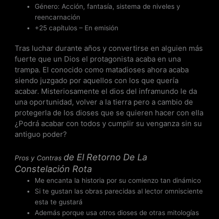
5
Género: Acción, fantasía, sistema de niveles y
reencarnación
+25 capítulos – En emisión
Tras luchar durante años y convertirse en alguien más
fuerte que un Dios el protagonista acaba en una
trampa. El conocido como matadioses ahora acaba
siendo juzgado por aquellos con los que quería
acabar. Misteriosamente el dios del inframundo le da
una oportunidad, volver a la tierra pero a cambio de
protegerla de los dioses que se quieren hacer con ella
¿Podrá acabar con todos y cumplir su venganza sin su
antiguo poder?
de
El Retorno De La
Pros y Contras
Constelación Rota
Me encanta la historia por su comienzo tan dinámico
Si te gustan las obras parecidas al lector omnisciente
esta te gustará
Además porque usa otros dioses de otras mitologías