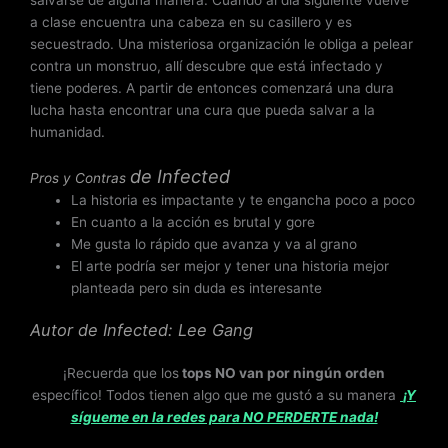
salvarse de alguna manera. Cuando al día siguiente vuelve
a clase encuentra una cabeza en su casillero y es
secuestrado. Una misteriosa organización le obliga a pelear
contra un monstruo, allí descubre que está infectado y
tiene poderes. A partir de entonces comenzará una dura
lucha hasta encontrar una cura que pueda salvar a la
humanidad.
de
Infected
Pros y Contras
La historia es impactante y te engancha poco a poco
En cuanto a la acción es brutal y gore
Me gusta lo rápido que avanza y va al grano
El arte podría ser mejor y tener una historia mejor
planteada pero sin duda es interesante
Autor de Infected: Lee Gang
¡Recuerda que los
tops NO van por ningún orden
específico! Todos tienen algo que me gustó a su manera
¡Y
sígueme en la redes para NO PERDERTE nada!