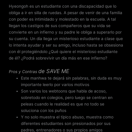
Hyeongoh es un estudiante con una discapacidad que lo
obliga a ir en silla de ruedas. A pesar de venir de una familia
con poder es intimidado y molestado en la escuela. A tal
llegan los castigos de sus compañeros que su vida se
convierte en un infierno y su padre le obliga a superarlo por
su cuenta. Un día llega un misterioso estudiante a clase que
lo intenta ayudar y ser su amigo, incluso hasta se obsesiona
con él protegiéndolo ¿Qué quiere el misterioso estudiante
de él? ¿Podrá sobrevivir un día más en ese infierno?
de
SAVE ME
Pros y Contras
Este manhwa te dejará sin palabras, sin duda es muy
importante leerlo por varios motivos
Son varios los webtoons que habla de acoso,
sobretodo en colegios, pero luego se centran en
peleas cuando le realidad es que no todo se
soluciona con los puños
Y no solo muestra el típico abuso, muestra como
diferentes estudiantes son presionados por sus
padres, entrenadores o sus propios amigos