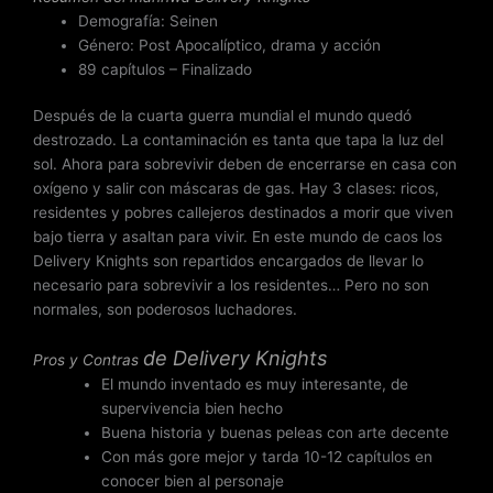
d
Demografía: Seinen
e
Género: Post Apocalíptico, drama y acción
5
89 capítulos – Finalizado
Después de la cuarta guerra mundial el mundo quedó
destrozado. La contaminación es tanta que tapa la luz del
sol. Ahora para sobrevivir deben de encerrarse en casa con
oxígeno y salir con máscaras de gas. Hay 3 clases: ricos,
residentes y pobres callejeros destinados a morir que viven
bajo tierra y asaltan para vivir. En este mundo de caos los
Delivery Knights son repartidos encargados de llevar lo
necesario para sobrevivir a los residentes… Pero no son
normales, son poderosos luchadores.
de
Delivery Knights
Pros y Contras
El mundo inventado es muy interesante, de
supervivencia bien hecho
Buena historia y buenas peleas con arte decente
Con más gore mejor y tarda 10-12 capítulos en
conocer bien al personaje