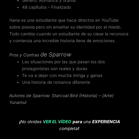
Género: Romance y drama
48 capítulos – Finalizado
Hana es una estudiante que hace directos en YouTube
sobre poesía pero sin enseñar su identidad por el miedo.
Todo cambia cuando un estudiante de su clase la reconoce
y comienza una increíble historia llena de emociones.
de
Sparrow
Pros y Contras
Las situaciones por las que pasan los dos
protagonistas son reales y duras
Te va a dejar con mucha intriga y ganas
Una historia de romance diferente
Autores de Sparrow: Starcoal Bird (Historia) – (Arte)
Yunamul
¡
No olvides
VER EL VÍDEO
para
una
EXPERIENCIA
completa
!