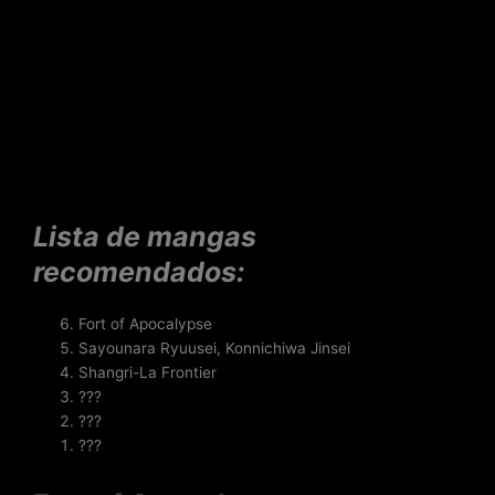
Lista de mangas
recomendados:
Fort of Apocalypse
Sayounara Ryuusei, Konnichiwa Jinsei
Shangri-La Frontier
???
???
???