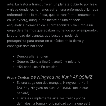
arte. La historia transcurre en un planeta cubierto por hielo
5
y nieve donde los humanos sufren una enfermedad llamada
enfermedad de la muñeca, que te transforma lentamente
en un cyborg, aunque realmente es una especie
esquelética biomecánica. El protagonista vive junto a un
grupo de enfermos que acaban muriendo por el emperador,
la autoridad del planeta, que busca el poder del
protagonista para entrar en el núcleo de la tierra y
conseguir dominar todo.
Demografía: Shonen
Género: Ciencia ficción, acción y misterio
+54 capítulos – En emisión
de
Ningyou no Kuni: APOSIMZ
Pros y Contras
Es una saga con dos mangas, Ningyou no Kuni
(2016) y Ningyou no Kuni: APOSIMZ (de la que
hablaré)
El arte es simplemente arte, los trazos pocos
definidos, la forma y originalidad con la que está