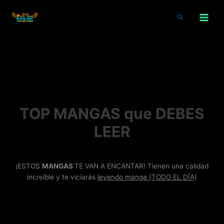
Ir
al
Buscar
contenido
TOP MANGAS que DEBES
LEER
¡ESTOS
MANGAS
TE VAN A ENCANTAR! Tienen una calidad
increíble y te viciarás
leyendo manga (TODO EL DÍA)