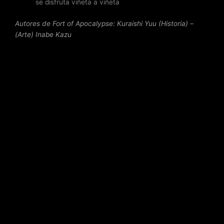
se disfruta viñeta a viñeta
Autores de Fort of Apocalypse: Kuraishi Yuu (Historia) –
(Arte) Inabe Kazu