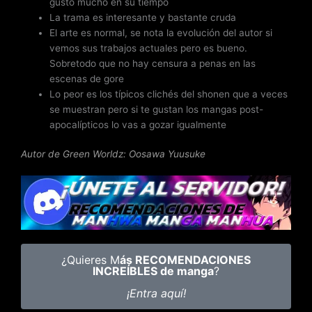
gustó mucho en su tiempo
La trama es interesante y bastante cruda
El arte es normal, se nota la evolución del autor si
vemos sus trabajos actuales pero es bueno.
Sobretodo que no hay censura a penas en las
escenas de gore
Lo peor es los típicos clichés del shonen que a veces
se muestran pero si te gustan los mangas post-
apocalípticos lo vas a gozar igualmente
Autor de Green Worldz: Oosawa Yuusuke
¿Quieres M
ás RECOMENDACIONES
INCREÍBLES de manga
?
¡Entra aquí!