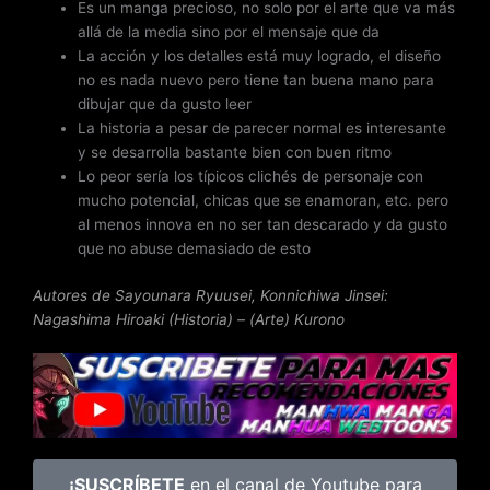
Es un manga precioso, no solo por el arte que va más
allá de la media sino por el mensaje que da
La acción y los detalles está muy logrado, el diseño
no es nada nuevo pero tiene tan buena mano para
dibujar que da gusto leer
La historia a pesar de parecer normal es interesante
y se desarrolla bastante bien con buen ritmo
Lo peor sería los típicos clichés de personaje con
mucho potencial, chicas que se enamoran, etc. pero
al menos innova en no ser tan descarado y da gusto
que no abuse demasiado de esto
Autores de Sayounara Ryuusei, Konnichiwa Jinsei:
Nagashima Hiroaki (Historia) – (Arte) Kurono
¡SUSCRÍBETE
en el canal de Youtube para