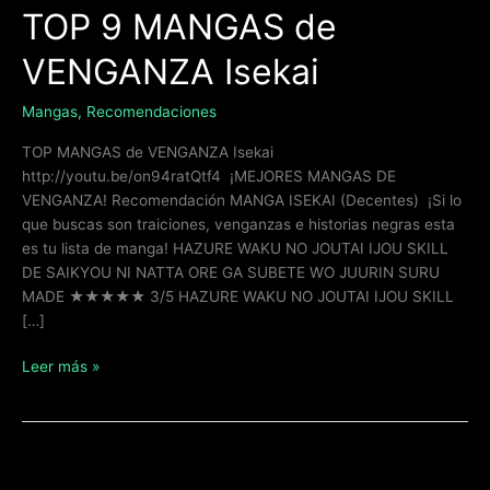
TOP 9 MANGAS de
VENGANZA Isekai
Mangas
,
Recomendaciones
TOP MANGAS de VENGANZA Isekai
http://youtu.be/on94ratQtf4 ¡MEJORES MANGAS DE
VENGANZA! Recomendación MANGA ISEKAI (Decentes) ¡Si lo
que buscas son traiciones, venganzas e historias negras esta
es tu lista de manga! HAZURE WAKU NO JOUTAI IJOU SKILL
DE SAIKYOU NI NATTA ORE GA SUBETE WO JUURIN SURU
MADE ★★★★★ 3/5 HAZURE WAKU NO JOUTAI IJOU SKILL
[…]
Leer más »