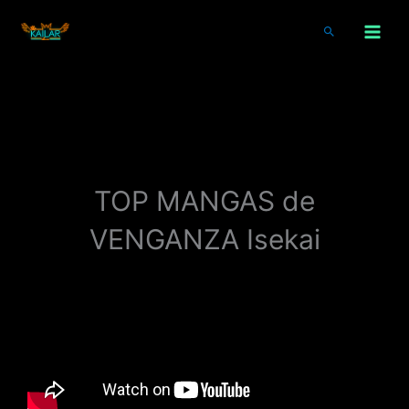
Ir
al
Buscar
contenido
TOP MANGAS de
VENGANZA Isekai