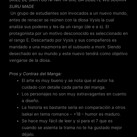
SURU MADE
Un grupo de estudiantes son invocados a un nuevo mundo,
antes de renacer se reúnen con la diosa Vysis la cual
analiza sus poderes y les da un rango (de e a s). El
protagonista por un motivo desconocido es seleccionado en
el rango E. Descartado por Vysis y sus compañeros es
mandado a una mazmorra en el subsuelo a morir. Siendo
desechado en su mundo y este nuevo tendrá como objetivo
vengarse de la diosa.
Pros y Contras del Manga:
El arte es muy bueno y se nota que el autor ha
cuidado con detalle cada parte del manga.
Los personajes no son muy extravagantes en cuanto
a diseño.
La historia es bastante seria en comparación a otros
isekai en tema romance – +18 – humor es maduro.
Se hace muy fácil de leer y si para el 7 que es
cuando se asienta la trama no te ha gustado mejor
déjalo.