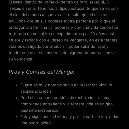
El isekai dentro de un isekai dentro de otro isekai, si, 3
isekais en uno. Tenemos al típico estudiante que se ve con
el dios del mundo al que va a ir, resulta que el dios se
equivoca y le da sus poderes a otra persona por lo que el
protagonista termina sin poderes y con una vida donde fue
torturado como sujeto de experimentos por 20 años casi.
Muere y renace con el deseo de vengarse, en esta tercera
vida es castigado por el dios sin poder subir de nivel y
tendrá que usar sus poderes de nigromante para alcanzar
su venganza.
Pros y Contras del Manga:
El arte es muy notable salvo en la tercera vida, lo
sabréis si lo leéis
Por la historia me quedé satisfecho, sin ser muy
complicada entretiene y la tercera vida es un giro
bastante inesperado.
Estoy siguiendo la historia y por mi parte le voy a dar
una oportunidad.