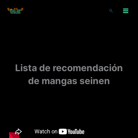
Ir
al
Buscar
contenido
Lista de recomendación
de mangas seinen