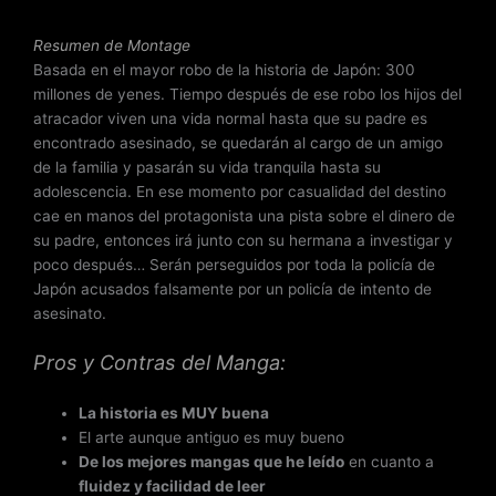
d
e
Resumen de Montage
5
Basada en el mayor robo de la historia de Japón: 300
millones de yenes. Tiempo después de ese robo los hijos del
atracador viven una vida normal hasta que su padre es
encontrado asesinado, se quedarán al cargo de un amigo
de la familia y pasarán su vida tranquila hasta su
adolescencia. En ese momento por casualidad del destino
cae en manos del protagonista una pista sobre el dinero de
su padre, entonces irá junto con su hermana a investigar y
poco después… Serán perseguidos por toda la policía de
Japón acusados falsamente por un policía de intento de
asesinato.
Pros y Contras del Manga:
La historia es MUY buena
El arte aunque antiguo es muy bueno
De los mejores mangas que he leído
en cuanto a
fluidez y facilidad de leer