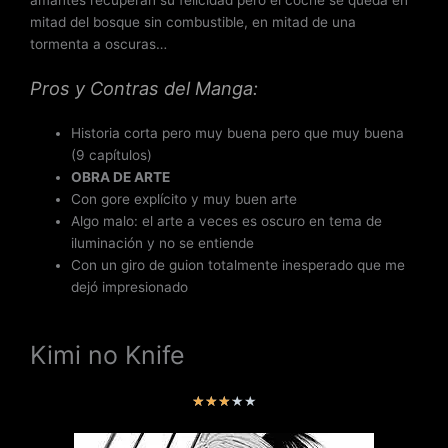
mitad del bosque sin combustible, en mitad de una
tormenta a oscuras…
Pros y Contras del Manga:
Historia corta pero muy buena pero que muy buena
(9 capítulos)
OBRA DE ARTE
Con gore explícito y muy buen arte
Algo malo: el arte a veces es oscuro en tema de
iluminación y no se entiende
Con un giro de guion totalmente inesperado que me
dejó impresionado
Kimi no Knife
V
★
★
★
★
★
a
l