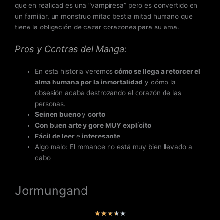
que en realidad es una “vampiresa” pero es convertido en
un familiar, un monstruo mitad bestia mitad humano que
tiene la obligación de cazar corazones para su ama.
Pros y Contras del Manga:
En esta historia veremos
cómo se llega a retorcer el
alma humana por la inmortalidad
y cómo la
obsesión acaba destrozando el corazón de las
personas.
Seinen bueno
y
corto
Con buen arte y gore MUY explícito
Fácil de leer
e
interesante
Algo malo: El romance no está muy bien llevado a
cabo
Jormungand
V
★
★
★
★
★