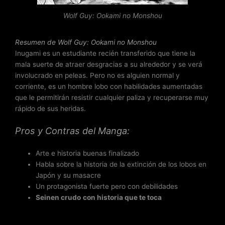
n
Wolf Guy: Ookami no Monshou
2
.
7
Resumen de Wolf Guy: Ookami no Monshou
d
Inugami es un estudiante recién transferido que tiene la
e
mala suerte de atraer desgracias a su alrededor y se verá
5
involucrado en peleas. Pero no es alguien normal y
corriente, es un hombre lobo con habilidades aumentadas
que le permitirán resistir cualquier paliza y recuperarse muy
rápido de sus heridas.
Pros y Contras del Manga:
Arte e historia buenas finalizado
Habla sobre la historia de la extinción de los lobos en
Japón y su masacre
Un protagonista fuerte pero con debilidades
Seinen crudo
con historia que te toca