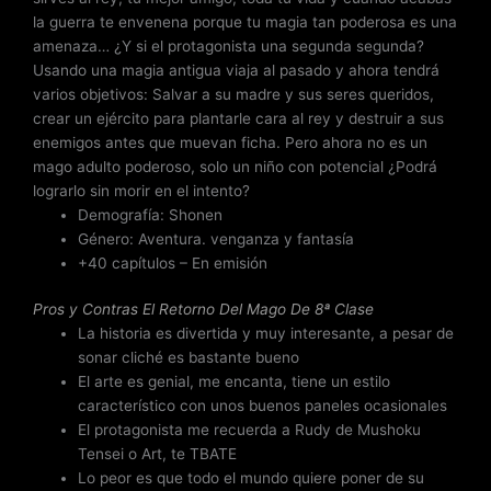
la guerra te envenena porque tu magia tan poderosa es una
amenaza… ¿Y si el protagonista una segunda segunda?
Usando una magia antigua viaja al pasado y ahora tendrá
varios objetivos: Salvar a su madre y sus seres queridos,
crear un ejército para plantarle cara al rey y destruir a sus
enemigos antes que muevan ficha. Pero ahora no es un
mago adulto poderoso, solo un niño con potencial ¿Podrá
lograrlo sin morir en el intento?
Demografía: Shonen
Género: Aventura. venganza y fantasía
+40 capítulos – En emisión
Pros y Contras El Retorno Del Mago De 8ª Clase
La historia es divertida y muy interesante, a pesar de
sonar cliché es bastante bueno
El arte es genial, me encanta, tiene un estilo
característico con unos buenos paneles ocasionales
El protagonista me recuerda a Rudy de Mushoku
Tensei o Art, te TBATE
Lo peor es que todo el mundo quiere poner de su