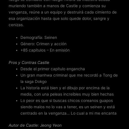
muriendo también a manos de Castle y comienza su
venganza, reúne a un equipo y destruirá cada cimiento de
esa organización hasta que solo quede dolor, sangre y
cenizas.
Demografía: Seinen
Género: Crimen y acción
+85 capítulos – En emisión
Pros y Contras Castle
Desde el primer capítulo engancha
Un gran manhwa criminal que me recordó a Tong de
la saga Dokgo
La historia está bien y el dibujo por encima de la
media, con una peleas increíbles muy bien hechas
Lo peor es que si buscas chicos coreanos guapos
siendo malos no lo vas a tener, es un seinen y está
centrado en la venganza… Lo cual a mi me encanta
Autor de Castle: Jeong Yeon