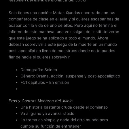
Resumen del
manhwa Monarca del Juicio
5
Solo tienes una opción: Matar. Quedas encerrado con tus
compañeros de clase en el aula y si quieres escapar has de
acabar con la vida de uno de ellos. Pero aquí no termina el
infierno de este manhwa, una vez salgan del instituto verán
que este juego se ha aplicado a todo el mundo. Ahora
deberán sobrevivir a este juego de la muerte en un mundo
post-apocalíptico lleno de monstruos donde no te puedes
fiar de nadie si quieres sobrevivir.
Demografía: Seinen
Género: Drama, acción, suspense y post-apocalíptico
+51 capítulos – En emisión
Pros y Contras Monarca del Juicio
Una historia bastante cruda desde el comienzo
Va al grano ya avanza rápido
La trama es simple y nada del otro mundo pero
cumple su función de entretener