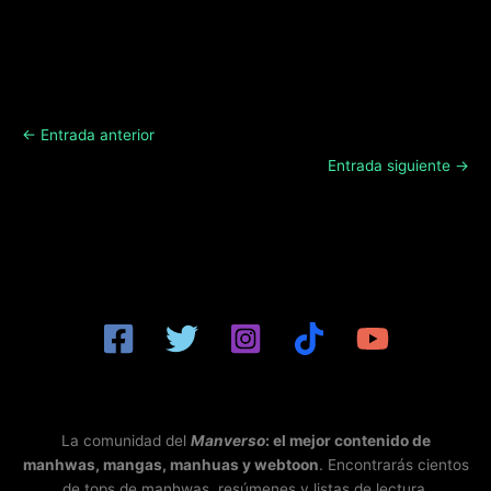
←
Entrada anterior
Entrada siguiente
→
La comunidad del
Manverso
: el mejor contenido de
manhwas, mangas, manhuas y webtoon
. Encontrarás cientos
de tops de manhwas, resúmenes y listas de lectura.