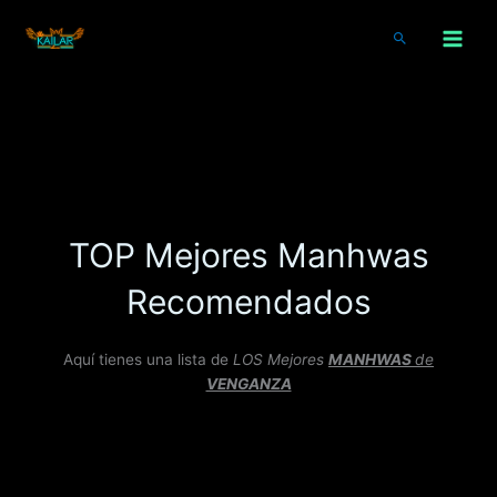
Ir
al
Buscar
contenido
TOP Mejores Manhwas
Recomendados
Aquí tienes una lista de
LOS Mejores
MANHWAS
de
VENGANZA