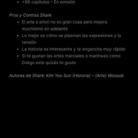
+96 capítulos – En emisión
Pros y Contras
Shark
El arte a priori no es gran cosa pero mejora
muchísimo en adelante
Lo mejor es cómo se plasman las expresiones y la
tensión
La historia es interesante y te engancha muy rápido
Si te gustan las artes marciales o manhwas como
Dokgo este quizás te guste
Autores de Shark: Kim Yoo Sun (Historia) – (Arte) Woosub