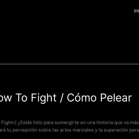
In
 To Fight / Cómo Pelear
ht») ¿Estás listo para sumergirte en una historia que va más
á tu percepción sobre las artes marciales y la superación pers