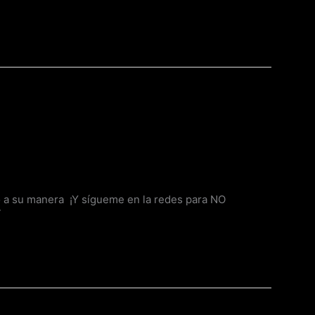
ó a su manera ¡Y sígueme en la redes para NO
Í