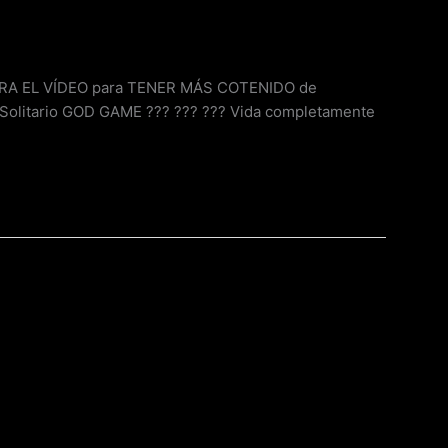
¡MIRA EL VÍDEO para TENER MÁS COTENIDO de
Solitario GOD GAME ??? ??? ??? Vida completamente