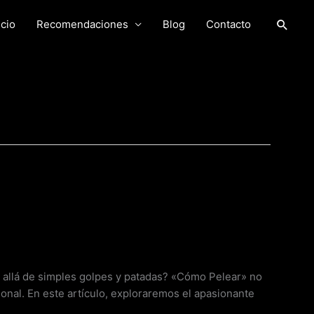
Busca
icio
Recomendaciones
Blog
Contacto
 allá de simples golpes y patadas? «Cómo Pelear» no
onal. En este artículo, exploraremos el apasionante