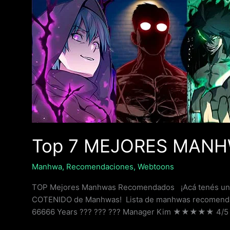
Top
7
MEJORES
MANHWAS
RECOMENDADOS
Top 7 MEJORES MAN
Manhwa
,
Recomendaciones
,
Webtoons
TOP Mejores Manhwas Recomendados ¡Acá tenés una 
COTENIDO de Manhwas! Lista de manhwas recomendado
66666 Years ??? ??? ??? Manager Kim ★★★★★ 4/5