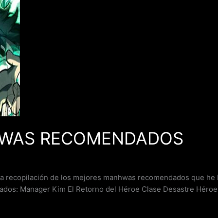
HWAS RECOMENDADOS
recopilación de los mejores manhwas recomendados que he l
s: Manager Kim El Retorno del Héroe Clase Desastre Héroe, 