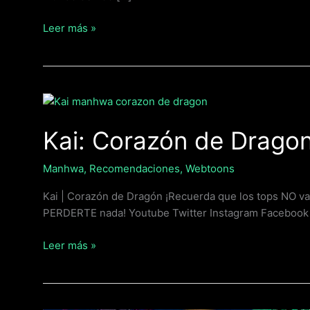
Leer más »
Kai:
Corazón
Kai: Corazón de Drago
de
Dragon
|
Manhwa
,
Recomendaciones
,
Webtoons
Manhwa
Kai | Corazón de Dragón ¡Recuerda que los tops NO va
PERDERTE nada! Youtube Twitter Instagram Faceboo
Leer más »