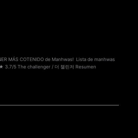
ENER MÁS COTENIDO de Manhwas! Lista de manhwas
★★★ 3.7/5 The challenger / 더 챌린저 Resumen