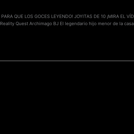
A QUE LOS GOCES LEYENDO! JOYITAS DE 10 ¡MIRA EL VÍDE
ality Quest Archimago BJ El legendario hijo menor de la casa