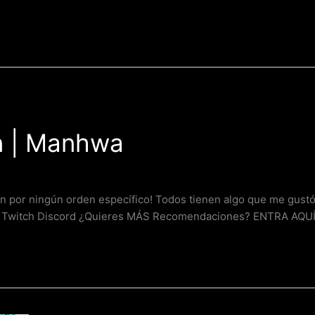
n | Manhwa
n por ningún orden específico! Todos tienen algo que me gust
k Twitch Discord ¿Quieres MÁS Recomendaciones? ENTRA AQU