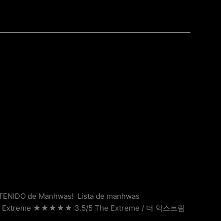
ENIDO de Manhwas! Lista de manhwas
 ??? The Extreme ★★★★★ 3.5/5 The Extreme / 더 익스트림