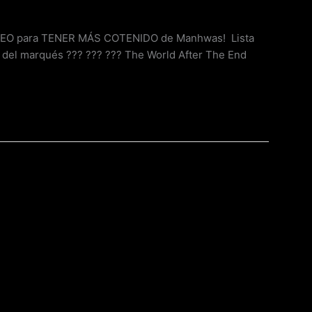
O para TENER MÁS COTENIDO de Manhwas! Lista
 del marqués ??? ??? ??? The World After The End