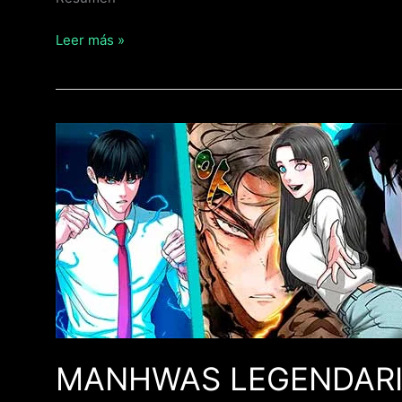
Leer más »
MANHWAS
LEGENDARIOS
MANHWAS LEGENDAR