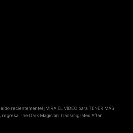
eído recientemente! ¡MIRA EL VÍDEO para TENER MÁS
regresa The Dark Magician Transmigrates After