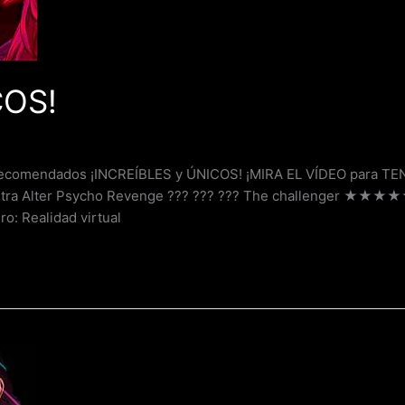
OS!
ecomendados ¡INCREÍBLES y ÚNICOS! ¡MIRA EL VÍDEO para T
 Ultra Alter Psycho Revenge ??? ??? ??? The challenger ★★
: Realidad virtual