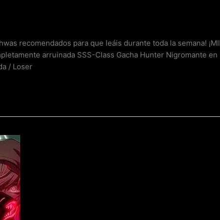
nhwas recomendados para que leáis durante toda la semana! 
letamente arruinada SSS-Class Gacha Hunter Nigromante en 
a / Loser