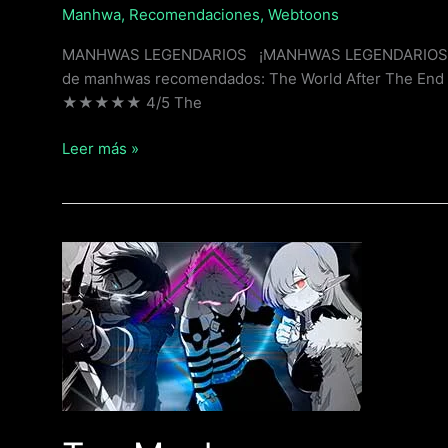
Manhwa
,
Recomendaciones
,
Webtoons
MANHWAS LEGENDARIOS ¡MANHWAS LEGENDARIOS PAR
de manhwas recomendados: The World After The End Re
★★★★★ 4/5 The
Leer más »
Top
Manhwas