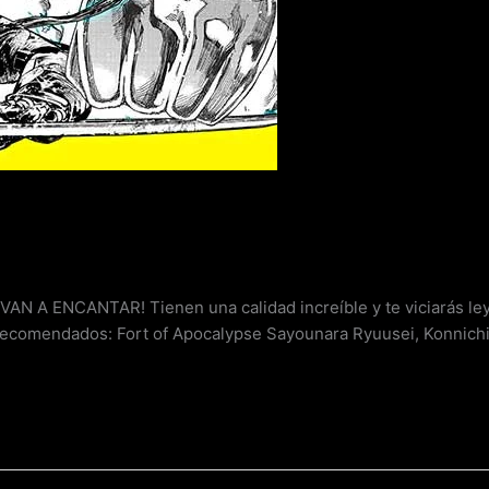
 ENCANTAR! Tienen una calidad increíble y te viciarás ley
mendados: Fort of Apocalypse Sayounara Ryuusei, Konnichiwa 