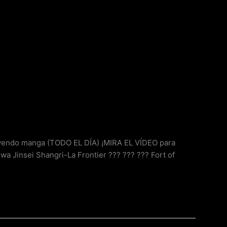
endo manga (TODO EL DÍA) ¡MIRA EL VÍDEO para
Jinsei Shangri-La Frontier ??? ??? ??? Fort of