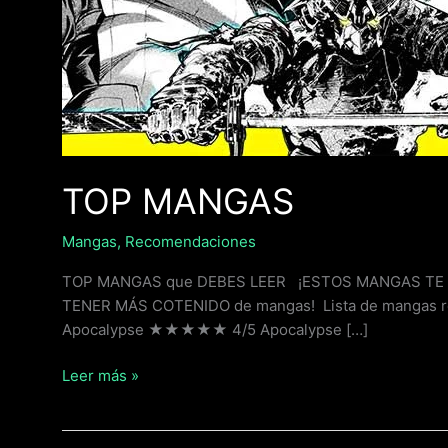
TOP MANGAS
Mangas
,
Recomendaciones
TOP MANGAS que DEBES LEER ¡ESTOS MANGAS TE VAN A
TENER MÁS COTENIDO de mangas! Lista de mangas reco
Apocalypse ★★★★★ 4/5 Apocalypse […]
Leer más »