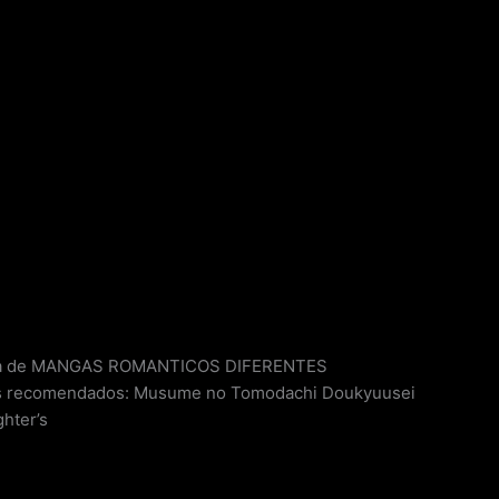
ista de MANGAS ROMANTICOS DIFERENTES
as recomendados: Musume no Tomodachi Doukyuusei
hter’s