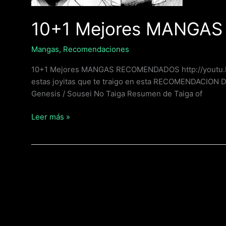
10+1 Mejores MANGA
Mangas
,
Recomendaciones
10+1 Mejores MANGAS RECOMENDADOS http://youtu
estas joyitas que te traigo en esta RECOMENDACION 
Genesis / Sousei No Taiga Resumen de Taiga of
Leer más »