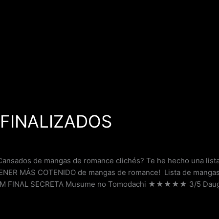
 FINALIZADOS
ansados de mangas de romance clichés? Te he hecho una l
a TENER MÁS COTENIDO de mangas de romance! Lista de mang
ÓNM FINAL SECRETA Musume no Tomodachi ★★★★★ 3/5 Daug