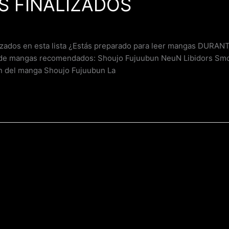
S FINALIZADOS
lizados en esta lista ¿Estás preparado para leer mangas DURA
de mangas recomendados: Shoujo Fujuubun NeuN Libidors S
 del manga Shoujo Fujuubun La