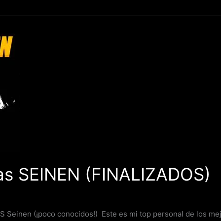
s SEINEN (FINALIZADOS)
en (¡poco conocidos!) Este es mi top personal de los mejo